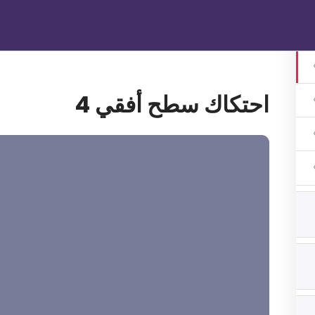
الرئيسية
دوراتنا
تواصل معنا
gin
احتكاك سطح أفقي 4
1 اشهر
ات 3 اشهر
ات 3 اشهر
هر