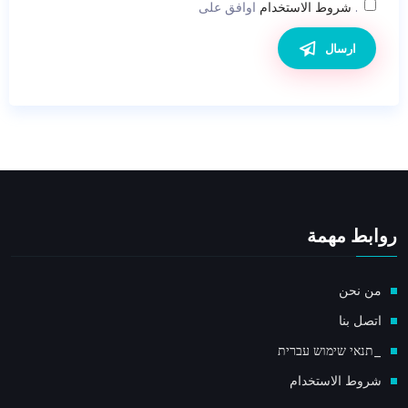
اوافق على .
شروط الاستخدام
ارسال
روابط مهمة
من نحن
اتصل بنا
_תנאי שימוש עברית
شروط الاستخدام