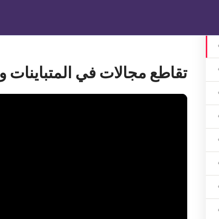
الرئيسية
دوراتنا
تواصل معنا
gin
تقاطع مجالات في المتباينات و/أ
1 اشهر
ات 3 اشهر
ات 3 اشهر
هر