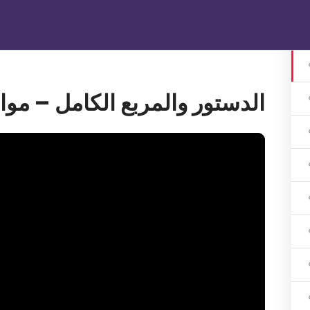
الرئيسية
دوراتنا
تواصل معنا
gin
الدستور والمربع الكامل – مواد 
1 اشهر
ات 3 اشهر
ات 3 اشهر
هر