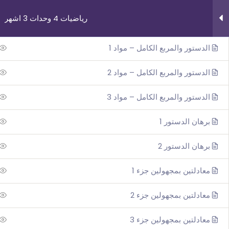
رياضيات 4 وحدات 3 اشهر
معادلات – مواد 2
الدستور والمربع الكامل – مواد 1
الدستور والمربع الكامل – مواد 2
الدستور والمربع الكامل – مواد 3
روابط مهمة
دوراتنا
برهان الدستور 1
من نحن
بچروت 3 وحدات 
برهان الدستور 2
اتصل بنا
رياضيات 5 وحد
_תנאי שימוש עברית
رياضيات 4 وحد
معادلتين بمجهولين جزء 1
شروط الاستخدام
فيزياء 3 اش
معادلتين بمجهولين جزء 2
معادلتين بمجهولين جزء 3