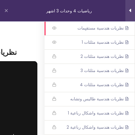
هندسة
22
رياضيات 4 وحدات 3 اشهر
نظريات هندسية مستقيِمات
روابط مهمة
نظريات هندسية مثلثات 1
نظريا
نظريات هندسية مثلثات 2
من نحن
اتصل بنا
نظريات هندسية مثلثات 3
_תנאי שימוש עברית
نظريات هندسية مثلثات 4
شروط الاستخدام
نظريات هندسية طاليس وتشابه
دوراتنا
نظريات هندسية واشكال رباعية 1
بچروت 3 وحدات 1 اشهر
نظريات هندسية واشكال رباعية 2
رياضيات 5 وحدات 3 اشهر