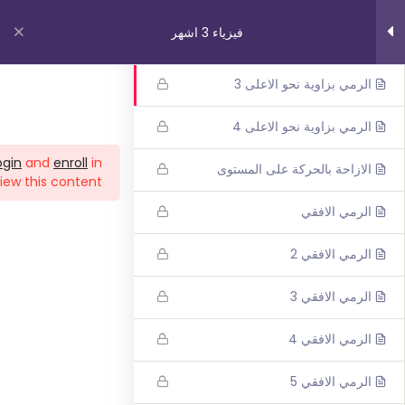
فيزياء 3 اشهر
الرمي بزاوية نحو الاعلى 2
الرمي بزاوية نحو الاعلى 3
روابط مهمة
الرمي بزاوية نحو الاعلى 4
ogin
and
enroll
in
الازاحة بالحركة على المستوى
من نحن
iew this content!
اتصل بنا
الرمي الافقي
_תנאי שימוש עברית
الرمي الافقي 2
شروط الاستخدام
الرمي الافقي 3
دوراتنا
الرمي الافقي 4
بچروت 3 وحدات 1 اشهر
الرمي الافقي 5
رياضيات 5 وحدات 3 اشهر