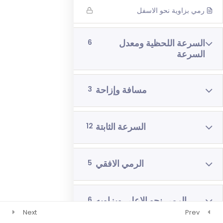
رمي بزاوية نحو الاسفل
رياضيات 4 وحدات 3 اشهر
فيزياء 3 اشهر
السرعة اللحظية ومعدل
6
السرعة
مسافة وإزاحة
3
السرعة الثابتة
12
الرمي الافقي
5
الرمي نحو الاعلى وبزاويه
6
Next
Prev