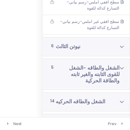
سطح افقي املس-رسم بياني-
رياضيات 4 وحدات 3 اشهر
التسارع كدالة للقوة
فيزياء 3 اشهر
سطح افقي غير املس-رسم بياني-
التسارع كدالة للقوة
نيوتن الثالث
6
الشغل والطاقه -الشغل
5
للقوى الثابته والغير ثابته
والطاقة الحركية
الشغل والطاقه الحركيه
14
الشغل والطاقه -طاقه
5
Next
Prev
الارتفاع , وطاقه النابض