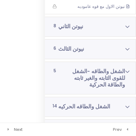
نيوتن الاول مع قوه عاموديه
رياضيات 4 وحدات 3 اشهر
فيزياء 3 اشهر
نيوتن الثاني
8
نيوتن الثالث
6
الشغل والطاقه -الشغل
5
للقوى الثابته والغير ثابته
والطاقة الحركية
الشغل والطاقه الحركيه
14
الشغل والطاقه -طاقه
5
Next
Prev
الارتفاع , وطاقه النابض