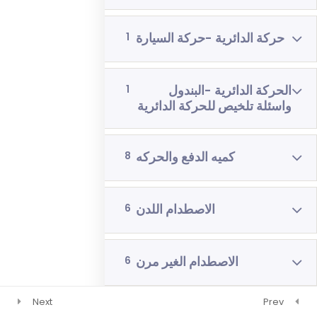
رياضيات 4 وحدات 3 اشهر
حركة الدائرية -حركة السيارة
1
فيزياء 3 اشهر
الحركة الدائرية -البندول
1
واسئلة تلخيص للحركة الدائرية
كميه الدفع والحركه
8
الاصطدام اللدن
6
الاصطدام الغير مرن
6
Next
Prev
الاصطدام المرن للغايه
6