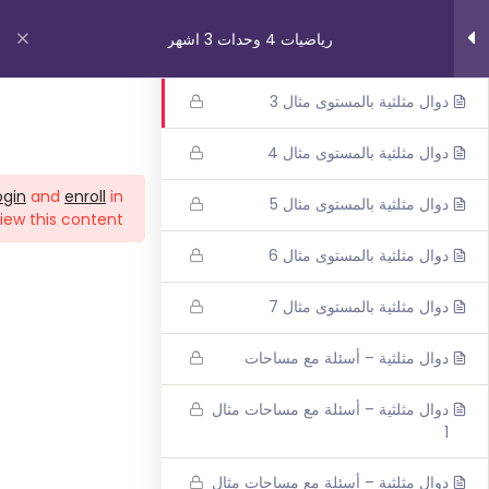
رياضيات 4 وحدات 3 اشهر
دوال مثلثية بالمستوى مثال 2
دوال مثلثية بالمستوى مثال 3
روابط مهمة
دوال مثلثية بالمستوى مثال 4
ogin
and
enroll
in
دوال مثلثية بالمستوى مثال 5
من نحن
iew this content!
اتصل بنا
دوال مثلثية بالمستوى مثال 6
_תנאי שימוש עברית
دوال مثلثية بالمستوى مثال 7
شروط الاستخدام
دوال مثلثية – أسئلة مع مساحات
دوراتنا
دوال مثلثية – أسئلة مع مساحات مثال
1
بچروت 3 وحدات 1 اشهر
رياضيات 5 وحدات 3 اشهر
دوال مثلثية – أسئلة مع مساحات مثال