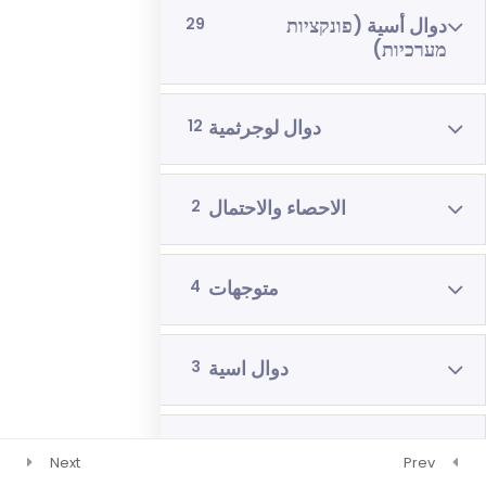
دوال أسية (פונקציות
29
رياضيات 4 وحدات 3 اشهر
מערכיות)
فيزياء 3 اشهر
دوال لوجرثمية
12
الاحصاء والاحتمال
2
متوجهات
4
دوال اسية
3
دوال لوجرثمية
2
Next
Prev