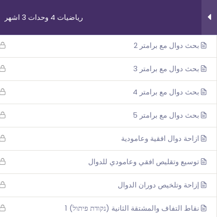
رياضيات 4 وحدات 3 اشهر
بحث دوال مع برامتر 1
بحث دوال مع برامتر 2
بحث دوال مع برامتر 3
بحث دوال مع برامتر 4
روابط مهمة
دوراتنا
بحث دوال مع برامتر 5
من نحن
بچروت 3 وحدات 
ازاحة دوال افقية وعامودية
اتصل بنا
رياضيات 5 وحد
_תנאי שימוש עברית
رياضيات 4 وحد
توسيع وتقليص افقي وعامودي للدوال
شروط الاستخدام
فيزياء 3 اش
إزاحة وتلخيص دوران الدوال
نقاط التفاف والمشتقة الثانية (נקודת פיתול) 1