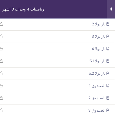
رياضيات 4 وحدات 3 اشهر
بارابولا 1
بارابولا 2
بارابولا 3
بارابولا 4
روابط مهمة
دوراتنا
بارابولا 5.1
من نحن
بچروت 3 وحدات 
بارابولا 5.2
اتصل بنا
رياضيات 5 وحد
_תנאי שימוש עברית
رياضيات 4 وحد
الصندوق 1
شروط الاستخدام
فيزياء 3 اش
الصندوق 2
الصندوق 3