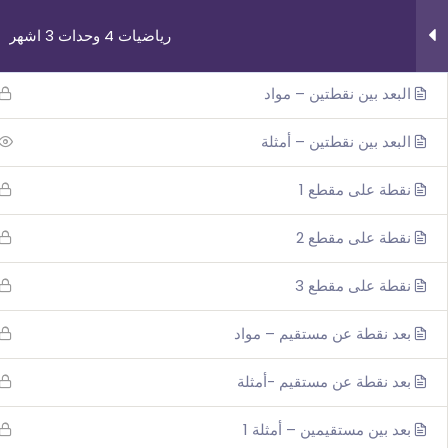
هندسة تحليلية-لا يعمل
رياضيات 4 وحدات 3 اشهر
32
البعد بين نقطتين – مواد
البعد بين نقطتين – أمثلة
نقطة على مقطع 1
روابط مهمة
دوراتنا
نقطة على مقطع 2
من نحن
بچروت 3 وحدات 
نقطة على مقطع 3
اتصل بنا
رياضيات 5 وحد
_תנאי שימוש עברית
رياضيات 4 وحد
بعد نقطة عن مستقيم – مواد
شروط الاستخدام
فيزياء 3 اش
بعد نقطة عن مستقيم -أمثلة
بعد بين مستقيمين – أمثلة 1