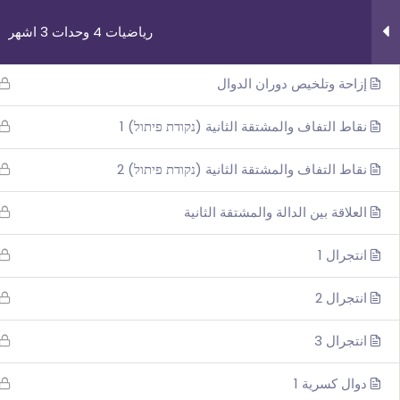
رياضيات 4 وحدات 3 اشهر
توسيع وتقليص افقي وعامودي للدوال
إزاحة وتلخيص دوران الدوال
نقاط التفاف والمشتقة الثانية (נקודת פיתול) 1
نقاط التفاف والمشتقة الثانية (נקודת פיתול) 2
روابط مهمة
دوراتنا
العلاقة بين الدالة والمشتقة الثانية
من نحن
بچروت 3 وحدات 
انتجرال 1
اتصل بنا
رياضيات 5 وحد
_תנאי שימוש עברית
رياضيات 4 وحد
انتجرال 2
شروط الاستخدام
فيزياء 3 اش
انتجرال 3
دوال كسرية 1