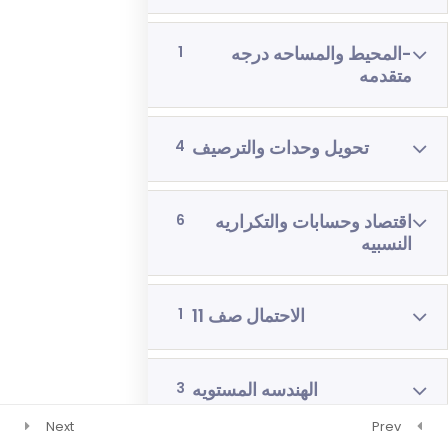
رياضيات 4 وحدات 3 اشهر
-المحيط والمساحه درجه
1
فيزياء 3 اشهر
متقدمه
تحويل وحدات والترصيف
4
اقتصاد وحسابات والتكراريه
6
النسبيه
الاحتمال صف 11
1
الهندسه المستويه
3
Next
Prev