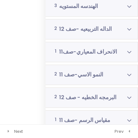
الهندسه المستويه
3
رياضيات 4 وحدات 3 اشهر
فيزياء 3 اشهر
الداله التربيعيه -صف 12
2
الانحراف المعياري-صف11
1
النمو الاسي-صف 11
2
البرمجه الخطيه - صف 12
2
مقياس الرسم -صف 11
1
Next
Prev