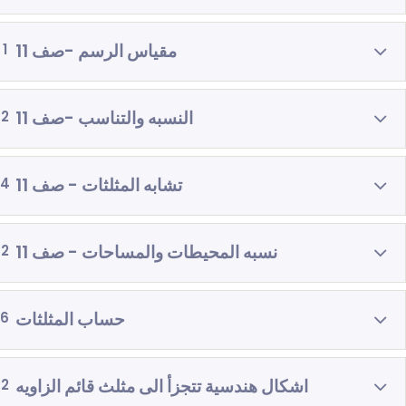
مقياس الرسم -صف 11
1
النسبه والتناسب -صف 11
2
تشابه المثلثات - صف 11
4
نسبه المحيطات والمساحات - صف 11
2
حساب المثلثات
6
اشكال هندسية تتجزأ الى مثلث قائم الزاويه
2