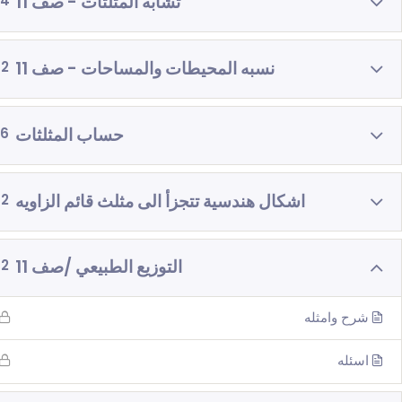
تشابه المثلثات - صف 11
4
نسبه المحيطات والمساحات - صف 11
2
حساب المثلثات
6
اشكال هندسية تتجزأ الى مثلث قائم الزاويه
2
التوزيع الطبيعي /صف 11
2
شرح وامثله
اسئله